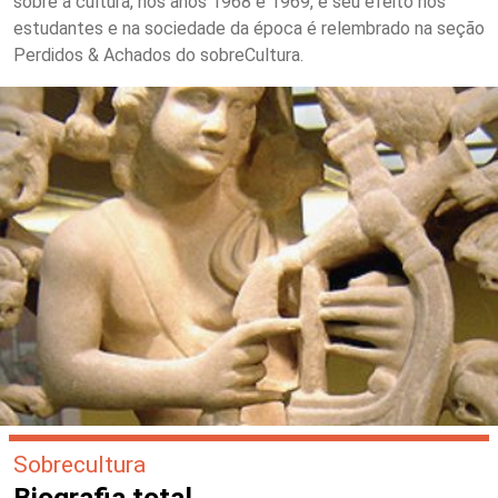
sobre a cultura, nos anos 1968 e 1969, e seu efeito nos
estudantes e na sociedade da época é relembrado na seção
Perdidos & Achados do sobreCultura.
Sobrecultura
Biografia total