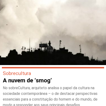
Sobrecultura
A nuvem de ‘smog’
No sobreCultura, arquiteto analisa o papel da cultura na
sociedade contemporânea – o de destacar perspectivas
essenciais para a constituição do homem e do mundo, de
modo a responder aos seus principais desafios.