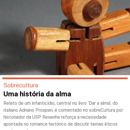
Sobrecultura
Uma história da alma
Relato de um infanticídio, central no livro ‘Dar a alma’, do
italiano Adriano Prosperi, é comentado no sobreCultura por
historiador da USP. Resenha reforça a necessidade
apontada no romance histórico de discutir temas éticos