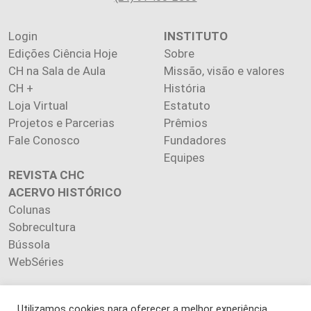
Login
INSTITUTO
Edições Ciência Hoje
Sobre
CH na Sala de Aula
Missão, visão e valores
CH +
História
Loja Virtual
Estatuto
Projetos e Parcerias
Prêmios
Fale Conosco
Fundadores
Equipes
REVISTA CHC
ACERVO HISTÓRICO
Colunas
Sobrecultura
Bússola
WebSéries
Utilizamos cookies para oferecer a melhor experiência,