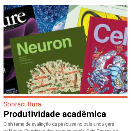
Sobrecultura
Produtividade acadêmica
O sistema de avaliação da pesquisa no país ainda gera