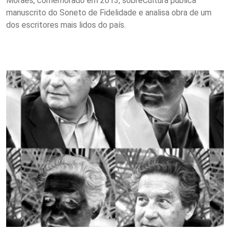
Moraes, comemorado em 2013, sobreCultura publica
manuscrito do Soneto de Fidelidade e analisa obra de um
dos escritores mais lidos do país.