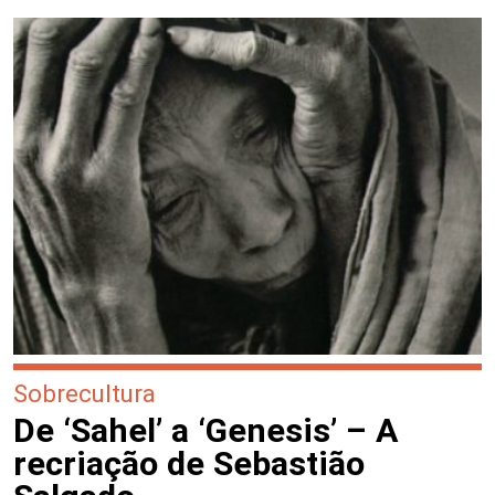
Sobrecultura
De ‘Sahel’ a ‘Genesis’ – A
recriação de Sebastião