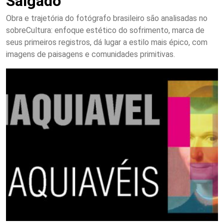
Salgado
Obra e trajetória do fotógrafo brasileiro são analisadas no
sobreCultura: enfoque estético do sofrimento, marca de
seus primeiros registros, dá lugar a estilo mais épico, com
imagens de paisagens e comunidades primitivas.