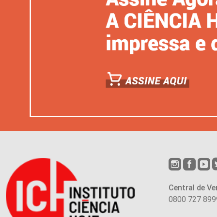
Central de Ve
0800 727 899