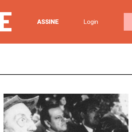
ASSINE
Login