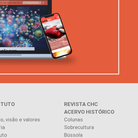
ITUTO
REVISTA CHC
ACERVO HISTÓRICO
o, visão e valores
Colunas
ria
Sobrecultura
uto
Bússola