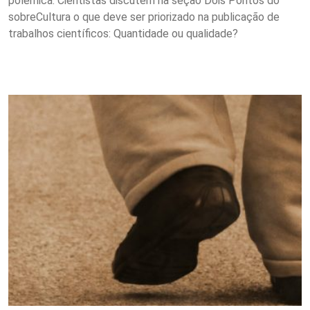
polêmica. Cientistas discutem na seção Dois Pontos do
sobreCultura o que deve ser priorizado na publicação de
trabalhos científicos: Quantidade ou qualidade?