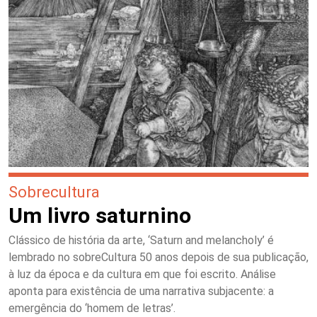
Sobrecultura
Um livro saturnino
Clássico de história da arte, ‘Saturn and melancholy’ é
lembrado no sobreCultura 50 anos depois de sua publicação,
à luz da época e da cultura em que foi escrito. Análise
aponta para existência de uma narrativa subjacente: a
emergência do ‘homem de letras’.