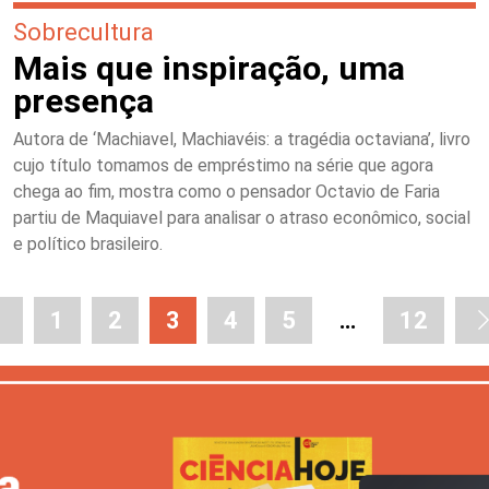
Sobrecultura
Mais que inspiração, uma
presença
Autora de ‘Machiavel, Machiavéis: a tragédia octaviana’, livro
cujo título tomamos de empréstimo na série que agora
chega ao fim, mostra como o pensador Octavio de Faria
partiu de Maquiavel para analisar o atraso econômico, social
e político brasileiro.
1
2
3
4
5
…
12