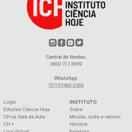
Central de Vendas:
0800 727 8999
WhatsApp:
(21) 97460-2560
Login
INSTITUTO
Edições Ciência Hoje
Sobre
CH na Sala de Aula
Missão, visão e valores
CH +
História
Loja Virtual
Estatuto