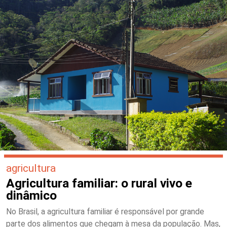
agricultura
Agricultura familiar: o rural vivo e
dinâmico
No Brasil, a agricultura familiar é responsável por grande
parte dos alimentos que chegam à mesa da população. Mas,