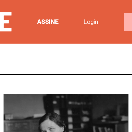
ASSINE
Login