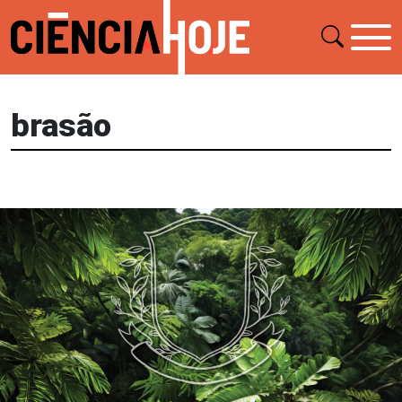
brasão