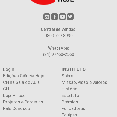
Central de Vendas:
0800 727 8999
WhatsApp:
(21) 97460-2560
Login
INSTITUTO
Edições Ciência Hoje
Sobre
CH na Sala de Aula
Missão, visão e valores
CH +
História
Loja Virtual
Estatuto
Projetos e Parcerias
Prêmios
Fale Conosco
Fundadores
Equipes