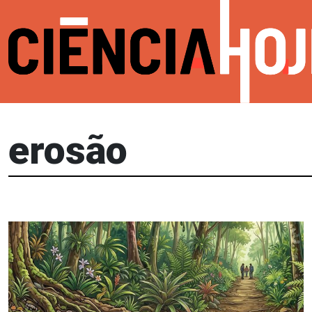
erosão