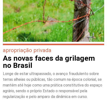
apropriação privada
As novas faces da grilagem
no Brasil
Longe de estar ultrapassado, o avanço fraudulento sobre
terras alheias ou públicas, tão comum na época colonial, se
mantém até hoje como uma prática constitutiva do espaço
agrário, sendo o próprio Estado o responsável pela
regularização e pelo amparo da dinâmica em curso.