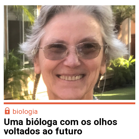
biologia
Uma bióloga com os olhos
voltados ao futuro