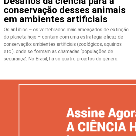
Desafios da ciência para a
conservação desses animais
em ambientes artificiais
Os anfíbios – os vertebrados mais ameaçados de extinção
do planeta hoje – contam com uma estratégia eficaz de
conservação: ambientes artificiais (zoológicos, aquários
etc.), onde se formam as chamadas ‘populações de
segurança’. No Brasil, há só quatro projetos do gênero.