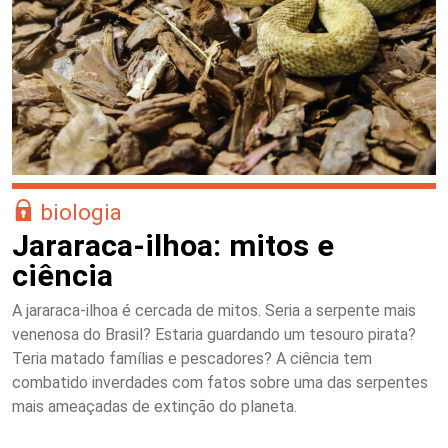
biologia
Jararaca-ilhoa: mitos e
ciência
A jararaca-ilhoa é cercada de mitos. Seria a serpente mais
venenosa do Brasil? Estaria guardando um tesouro pirata?
Teria matado famílias e pescadores? A ciência tem
combatido inverdades com fatos sobre uma das serpentes
mais ameaçadas de extinção do planeta.