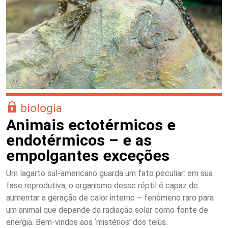
biologia
Animais ectotérmicos e
endotérmicos – e as
empolgantes exceções
Um lagarto sul-americano guarda um fato peculiar: em sua
fase reprodutiva, o organismo desse réptil é capaz de
aumentar a geração de calor interno – fenômeno raro para
um animal que depende da radiação solar como fonte de
energia. Bem-vindos aos ‘mistérios’ dos teiús.