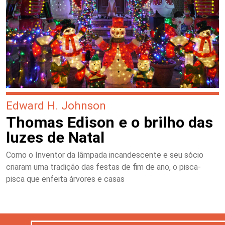
Edward H. Johnson
Thomas Edison e o brilho das
luzes de Natal
Como o Inventor da lâmpada incandescente e seu sócio
criaram uma tradição das festas de fim de ano, o pisca-
pisca que enfeita árvores e casas