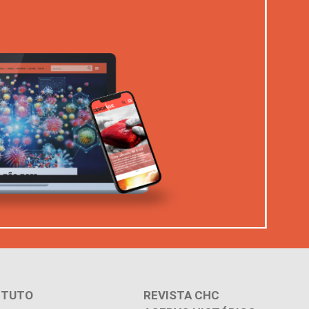
ITUTO
REVISTA CHC