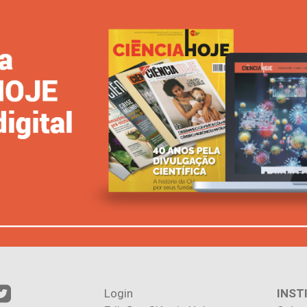
Login
INST