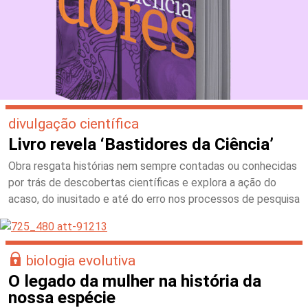
divulgação científica
Livro revela ‘Bastidores da Ciência’
Obra resgata histórias nem sempre contadas ou conhecidas
por trás de descobertas científicas e explora a ação do
acaso, do inusitado e até do erro nos processos de pesquisa
biologia evolutiva
O legado da mulher na história da
nossa espécie