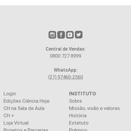
Central de Vendas:
0800 727 8999
WhatsApp:
(21) 97460-2560
Login
INSTITUTO
Edições Ciência Hoje
Sobre
CH na Sala de Aula
Missão, visão e valores
CH +
História
Loja Virtual
Estatuto
Projetos e Parcerias
Prêmios