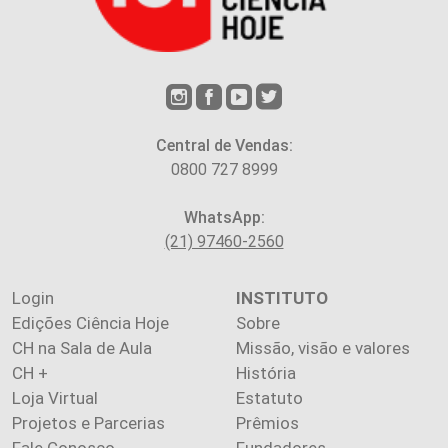
Central de Vendas:
0800 727 8999
WhatsApp:
(21) 97460-2560
Login
INSTITUTO
Edições Ciência Hoje
Sobre
CH na Sala de Aula
Missão, visão e valores
CH +
História
Loja Virtual
Estatuto
Projetos e Parcerias
Prêmios
Fale Conosco
Fundadores