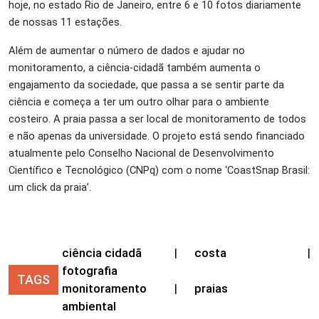
hoje, no estado Rio de Janeiro, entre 6 e 10 fotos diariamente
de nossas 11 estações.
Além de aumentar o número de dados e ajudar no
monitoramento, a ciência-cidadã também aumenta o
engajamento da sociedade, que passa a se sentir parte da
ciência e começa a ter um outro olhar para o ambiente
costeiro. A praia passa a ser local de monitoramento de todos
e não apenas da universidade. O projeto está sendo financiado
atualmente pelo Conselho Nacional de Desenvolvimento
Científico e Tecnológico (CNPq) com o nome ‘CoastSnap Brasil:
um click da praia’.
ciência cidadã
|
costa
|
fotografia
TAGS
monitoramento
|
praias
ambiental