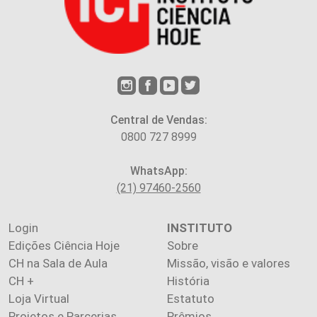
Central de Vendas:
0800 727 8999
WhatsApp:
(21) 97460-2560
Login
INSTITUTO
Edições Ciência Hoje
Sobre
CH na Sala de Aula
Missão, visão e valores
CH +
História
Loja Virtual
Estatuto
Projetos e Parcerias
Prêmios