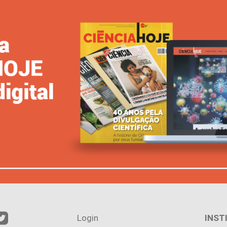
Login
INST