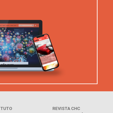
ITUTO
REVISTA CHC