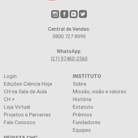
Central de Vendas:
0800 727 8999
WhatsApp:
(21) 97460-2560
Login
INSTITUTO
Edições Ciência Hoje
Sobre
CH na Sala de Aula
Missão, visão e valores
CH +
História
Loja Virtual
Estatuto
Projetos e Parcerias
Prêmios
Fale Conosco
Fundadores
Equipes
REVISTA CHC