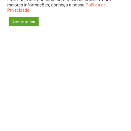
Pequenas perguntas,
maiores informações, conheça a nossa
Política de
Privacidade.
grandes questões
Aceitar todos