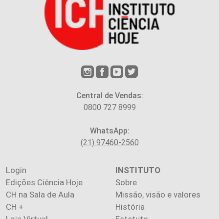
Central de Vendas:
0800 727 8999
WhatsApp:
(21) 97460-2560
Login
INSTITUTO
Edições Ciência Hoje
Sobre
CH na Sala de Aula
Missão, visão e valores
CH +
História
Loja Virtual
Estatuto