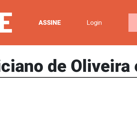
ASSINE
Login
iciano de Oliveira