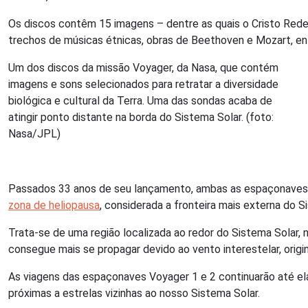
Os discos contêm 15 imagens – dentre as quais o Cristo Reden
trechos de músicas étnicas, obras de Beethoven e Mozart, entr
Um dos discos da missão Voyager, da Nasa, que contém
imagens e sons selecionados para retratar a diversidade
biológica e cultural da Terra. Uma das sondas acaba de
atingir ponto distante na borda do Sistema Solar. (foto:
Nasa/JPL)
Passados 33 anos de seu lançamento, ambas as espaçonaves c
zona de heliopausa
, considerada a fronteira mais externa do 
Trata-se de uma região localizada ao redor do Sistema Solar, n
consegue mais se propagar devido ao vento interestelar, origi
As viagens das espaçonaves Voyager 1 e 2 continuarão até ela
próximas a estrelas vizinhas ao nosso Sistema Solar.