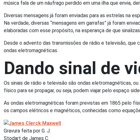
música fala de um náufrago perdido em uma ilha que envia, de
Diversas mensagens já foram enviadas para as estrelas na es
Na verdade, diversas “mensagens em garrafas” já foram enviad
elaboradas com esse propósito, na esperança de que sinaliza
Desde o advento das transmissões de rádio e televisão, que
ondas eletromagnéticas.
Dando sinal de v
Os sinais de rádio e televisão são ondas eletromagnéticas, 
físico para se propagar, ou seja, podem viajar pelo espaço sider
As ondas eletromagnéticas foram previstas em 1865 pelo fís
os campos elétricos e magnéticos, conhecidas como equaçõ
Gravura feita por G. J.
Stodart de James C.