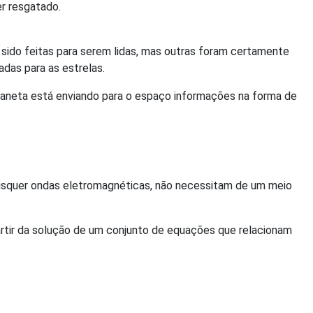
er resgatado.
 sido feitas para serem lidas, mas outras foram certamente
das para as estrelas.
laneta está enviando para o espaço informações na forma de
aisquer ondas eletromagnéticas, não necessitam de um meio
rtir da solução de um conjunto de equações que relacionam