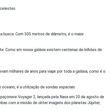
 celestes.
ssa busca. Com 305 metros de diâmetro, é o maior
ente. Como em nossa galáxia existem centenas de bilhões de
vam milhares de anos para viajar por toda a galáxia, como é o
oceano, é a utilização de sondas espaciais.
spaçonave Voyager 2, lançada pela Nasa em 20 de agosto de
mbas com a missão de obter imagens dos planetas Júpiter,