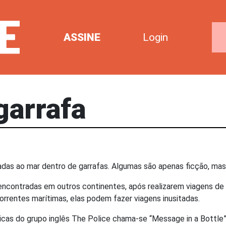
ASSINE
Login
arrafa
adas ao mar dentro de garrafas. Algumas são apenas ficção, mas
contradas em outros continentes, após realizarem viagens de m
orrentes marítimas, elas podem fazer viagens inusitadas.
cas do grupo inglês The Police chama-se “Message in a Bottle”