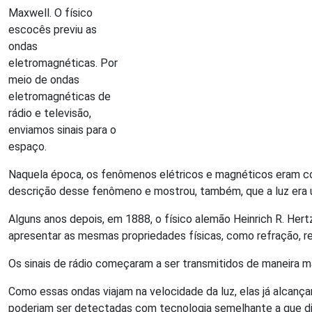
Maxwell. O físico
escocês previu as
ondas
eletromagnéticas. Por
meio de ondas
eletromagnéticas de
rádio e televisão,
enviamos sinais para o
espaço.
Naquela época, os fenômenos elétricos e magnéticos eram co
descrição desse fenômeno e mostrou, também, que a luz era 
Alguns anos depois, em 1888, o físico alemão Heinrich R. Her
apresentar as mesmas propriedades físicas, como refração, re
Os sinais de rádio começaram a ser transmitidos de maneira m
Como essas ondas viajam na velocidade da luz, elas já alcanç
poderiam ser detectadas com tecnologia semelhante a que 