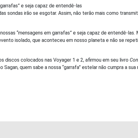
garrafas” e seja capaz de entendê-las
das sondas irão se esgotar. Assim, não terão mais como transmiti
 nossas “mensagens em garrafas” e seja capaz de entendê-las. Ma
evento isolado, que aconteceu em nosso planeta e não se repeti
s discos colocados nas Voyager 1 e 2, afirmou em seu livro
Con
o Sagan, quem sabe a nossa “garrafa” estelar não cumpra a sua