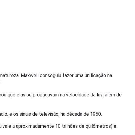
atureza. Maxwell conseguiu fazer uma unificação na
)
icou que elas se propagavam na velocidade da luz, além de
io, e os sinais de televisão, na década de 1950.
uivale a aproximadamente 10 trilhões de quilômetros) e