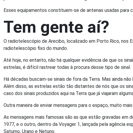
Esses equipamentos constituem-se de antenas usadas para cap
Tem gente aí?
O radiotelescópio de Arecibo, localizado em Porto Rico, nos 
radiotelescópio fixo do mundo.
Até hoje, no entanto, não há qualquer evidência de que os si
estrelas, é difícil rastrear todas à procura desse tipo de sinal.
Há décadas buscam-se sinais de fora da Terra. Mas ainda não h
Além disso, as estrelas estão tão distantes de nós que os sin
caso dos sinais produzidos aqui na Terra que já viajaram algu
Outra maneira de enviar mensagens para o espaço, muito mais
As mensagens mais famosas são as que estão gravadas em doi
1977, e o outro, dentro da Voyager 1, lançada pela agência 
Saturno, Urano e Netuno.