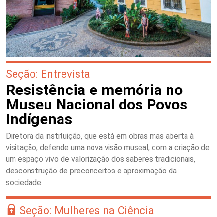
Seção: Entrevista
Resistência e memória no
Museu Nacional dos Povos
Indígenas
Diretora da instituição, que está em obras mas aberta à
visitação, defende uma nova visão museal, com a criação de
um espaço vivo de valorização dos saberes tradicionais,
desconstrução de preconceitos e aproximação da
sociedade
Seção: Mulheres na Ciência