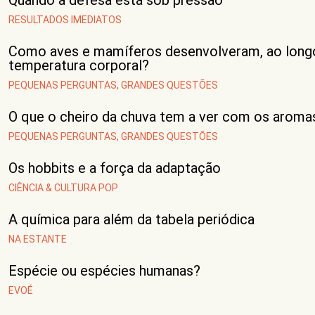
Quando a defesa está sob pressão
RESULTADOS IMEDIATOS
Como aves e mamíferos desenvolveram, ao longo 
temperatura corporal?
PEQUENAS PERGUNTAS, GRANDES QUESTÕES
O que o cheiro da chuva tem a ver com os aromas
PEQUENAS PERGUNTAS, GRANDES QUESTÕES
Os hobbits e a força da adaptação
CIÊNCIA & CULTURA POP
A química para além da tabela periódica
NA ESTANTE
Espécie ou espécies humanas?
EVOÉ