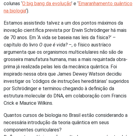
colunas ‘
O big bang da evolução
’ e ‘
Emaranhamento quântico
na biologia
’).
Estamos assistindo talvez a um dos pontos máximos da
inovação científica prevista por Erwin Schrödinger há mais
de 70 anos. Em ‘A vida se baseia nas leis da física?’ –
capítulo do livro
O que é vida?
–, o físico austríaco
argumenta que os organismos multicelulares não são de
grosseira manufatura humana, mas a mais requintada obra-
prima já realizada pelas leis da mecânica quântica. Foi
inspirado nessa obra que James Dewey Watson decidiu
investigar os ‘códigos de instruções hereditárias’ sugeridos
por Schrödinger e terminou chegando à definição da
estrutura molecular do DNA, em colaboração com Francis
Crick e Maurice Wilkins.
Quantos cursos de biologia no Brasil estão considerando a
necessária introdução da teoria quântica em seus
componentes curriculares?