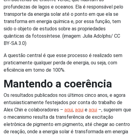
profundezas de lagos e oceanos. Ela é responsável pelo
transporte da energia solar até o ponto em que ela se
transforma em energia química e, por essa função, tem
sido o objeto de estudos sobre as propriedades
quânticas da fotossíntese. (imagem: Julia Adolphs/ CC
BY-SA 3.0)
A questão central é que esse processo é realizado sem
praticamente qualquer perda de energia, ou seja, com
eficiência em torno de 100%.
Mantendo a coerência
Os resultados publicados nos últimos cinco anos, e agora
entusiasticamente festejados por conta do trabalho de
Alex Chin e colaboradores –
aqui
,
aqui
e
aqui
–, sugerem que
o mecanismo resulta da transferência de excitação
eletrônica de pigmento em pigmento, até chegar ao centro
de reação, onde a energia solar é transformada em energia