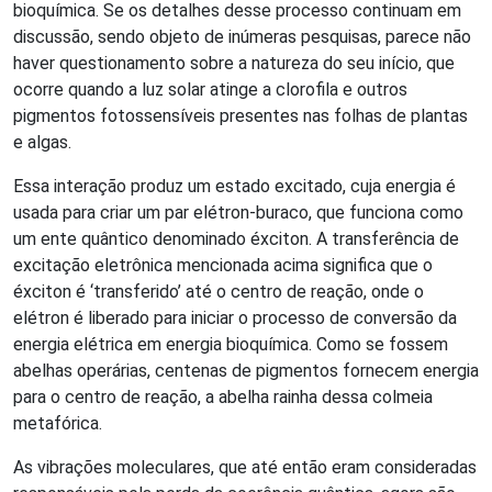
bioquímica. Se os detalhes desse processo continuam em
discussão, sendo objeto de inúmeras pesquisas, parece não
haver questionamento sobre a natureza do seu início, que
ocorre quando a luz solar atinge a clorofila e outros
pigmentos fotossensíveis presentes nas folhas de plantas
e algas.
Essa interação produz um estado excitado, cuja energia é
usada para criar um par elétron-buraco, que funciona como
um ente quântico denominado éxciton. A transferência de
excitação eletrônica mencionada acima significa que o
éxciton é ‘transferido’ até o centro de reação, onde o
elétron é liberado para iniciar o processo de conversão da
energia elétrica em energia bioquímica. Como se fossem
abelhas operárias, centenas de pigmentos fornecem energia
para o centro de reação, a abelha rainha dessa colmeia
metafórica.
As vibrações moleculares, que até então eram consideradas