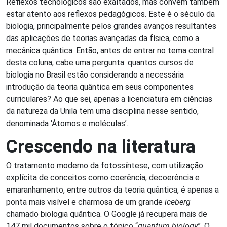
Reflexos tecnológicos são exaltados, mas convém também
estar atento aos reflexos pedagógicos. Este é o século da
biologia, principalmente pelos grandes avanços resultantes
das aplicações de teorias avançadas da física, como a
mecânica quântica. Então, antes de entrar no tema central
desta coluna, cabe uma pergunta: quantos cursos de
biologia no Brasil estão considerando a necessária
introdução da teoria quântica em seus componentes
curriculares? Ao que sei, apenas a licenciatura em ciências
da natureza da Unila tem uma disciplina nesse sentido,
denominada ‘Átomos e moléculas’.
Crescendo na literatura
O tratamento moderno da fotossíntese, com utilização
explícita de conceitos como coerência, decoerência e
emaranhamento, entre outros da teoria quântica, é apenas a
ponta mais visível e charmosa de um grande
iceberg
chamado biologia quântica. O Google já recupera mais de
147 mil documentos sobre o tópico “
quantum biology
”. O