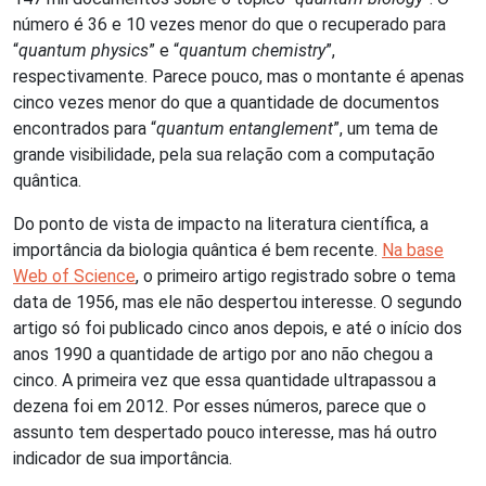
número é 36 e 10 vezes menor do que o recuperado para
“
quantum physics
” e “
quantum chemistry
”,
respectivamente. Parece pouco, mas o montante é apenas
cinco vezes menor do que a quantidade de documentos
encontrados para “
quantum entanglement
”, um tema de
grande visibilidade, pela sua relação com a computação
quântica.
Do ponto de vista de impacto na literatura científica, a
importância da biologia quântica é bem recente.
Na base
Web of Science
, o primeiro artigo registrado sobre o tema
data de 1956, mas ele não despertou interesse. O segundo
artigo só foi publicado cinco anos depois, e até o início dos
anos 1990 a quantidade de artigo por ano não chegou a
cinco. A primeira vez que essa quantidade ultrapassou a
dezena foi em 2012. Por esses números, parece que o
assunto tem despertado pouco interesse, mas há outro
indicador de sua importância.