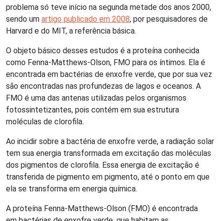
problema só teve início na segunda metade dos anos 2000,
sendo um
artigo publicado em 2008
, por pesquisadores de
Harvard e do MIT, a referência básica.
O objeto básico desses estudos é a proteína conhecida
como Fenna-Matthews-Olson, FMO para os íntimos. Ela é
encontrada em bactérias de enxofre verde, que por sua vez
são encontradas nas profundezas de lagos e oceanos. A
FMO é uma das antenas utilizadas pelos organismos
fotossintetizantes, pois contém em sua estrutura
moléculas de clorofila.
Ao incidir sobre a bactéria de enxofre verde, a radiação solar
tem sua energia transformada em excitação das moléculas
dos pigmentos de clorofila. Essa energia de excitação é
transferida de pigmento em pigmento, até o ponto em que
ela se transforma em energia química.
A proteína Fenna-Matthews-Olson (FMO) é encontrada
em bactérias de enxofre verde, que habitam as