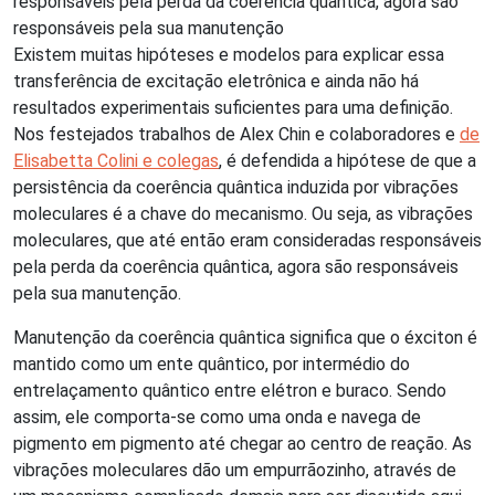
responsáveis pela perda da coerência quântica, agora são
responsáveis pela sua manutenção
Existem muitas hipóteses e modelos para explicar essa
transferência de excitação eletrônica e ainda não há
resultados experimentais suficientes para uma definição.
Nos festejados trabalhos de Alex Chin e colaboradores e
de
Elisabetta Colini e colegas
, é defendida a hipótese de que a
persistência da coerência quântica induzida por vibrações
moleculares é a chave do mecanismo. Ou seja, as vibrações
moleculares, que até então eram consideradas responsáveis
pela perda da coerência quântica, agora são responsáveis
pela sua manutenção.
Manutenção da coerência quântica significa que o éxciton é
mantido como um ente quântico, por intermédio do
entrelaçamento quântico entre elétron e buraco. Sendo
assim, ele comporta-se como uma onda e navega de
pigmento em pigmento até chegar ao centro de reação. As
vibrações moleculares dão um empurrãozinho, através de