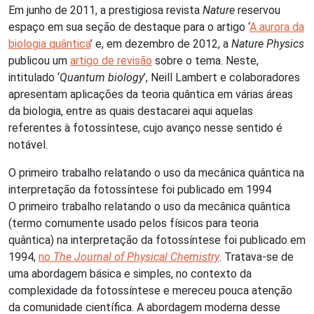
Em junho de 2011, a prestigiosa revista
Nature
reservou
espaço em sua seção de destaque para o artigo ‘
A aurora da
biologia quântica
’ e, em dezembro de 2012, a
Nature Physics
publicou um
artigo de revisão
sobre o tema. Neste,
intitulado ‘
Quantum biology
’, Neill Lambert e colaboradores
apresentam aplicações da teoria quântica em várias áreas
da biologia, entre as quais destacarei aqui aquelas
referentes à fotossíntese, cujo avanço nesse sentido é
notável.
O primeiro trabalho relatando o uso da mecânica quântica na
interpretação da fotossíntese foi publicado em 1994
O primeiro trabalho relatando o uso da mecânica quântica
(termo comumente usado pelos físicos para teoria
quântica) na interpretação da fotossíntese foi publicado em
1994,
no
The Journal of Physical Chemistry
. Tratava-se de
uma abordagem básica e simples, no contexto da
complexidade da fotossíntese e mereceu pouca atenção
da comunidade científica. A abordagem moderna desse