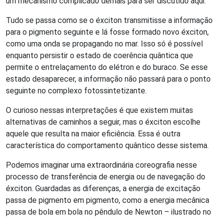
um mecanismo complicado demais para ser discutido aqui.
Tudo se passa como se o éxciton transmitisse a informação
para o pigmento seguinte e lá fosse formado novo éxciton,
como uma onda se propagando no mar. Isso só é possível
enquanto persistir o estado de coerência quântica que
permite o entrelaçamento do elétron e do buraco. Se esse
estado desaparecer, a informação não passará para o ponto
seguinte no complexo fotossintetizante.
O curioso nessas interpretações é que existem muitas
alternativas de caminhos a seguir, mas o éxciton escolhe
aquele que resulta na maior eficiência. Essa é outra
característica do comportamento quântico desse sistema.
Podemos imaginar uma extraordinária coreografia nesse
processo de transferência de energia ou de navegação do
éxciton. Guardadas as diferenças, a energia de excitação
passa de pigmento em pigmento, como a energia mecânica
passa de bola em bola no pêndulo de Newton – ilustrado no