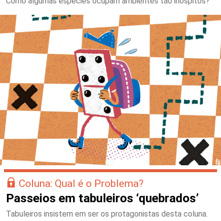
Como algumas espécies ocupam ambientes tão inóspitos?
Coluna: Qual é o Problema?
Passeios em tabuleiros ‘quebrados’
Tabuleiros insistem em ser os protagonistas desta coluna.