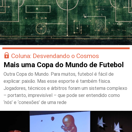
Coluna: Desvendando o Cosmos
Mais uma Copa do Mundo de Futebol
Outra Copa do Mundo. Para muitos, futebol é fácil de
explicar: paixão. Mas esse esporte é também física.
Jogadores, técnicos e árbitros foram um sistema complexo
– portanto, imprevisível – que pode ser entendido como
‘nós’ e ‘conexões’ de uma rede