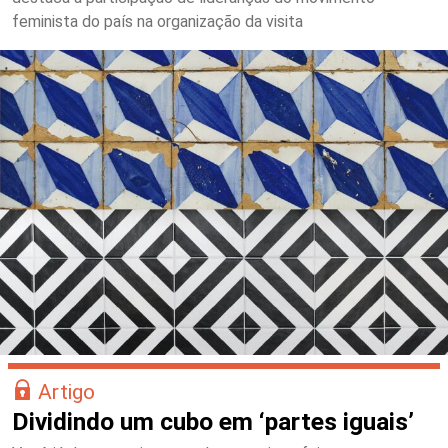
feminista do país na organização da visita
Artigo
Dividindo um cubo em ‘partes iguais’