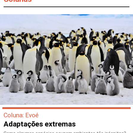
Coluna: Evoé
Adaptações extremas