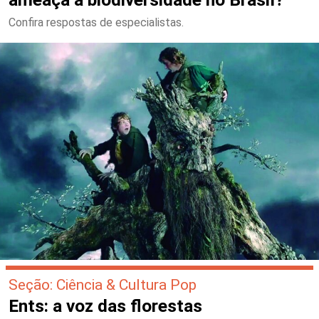
Confira respostas de especialistas.
Seção: Ciência & Cultura Pop
Ents: a voz das florestas