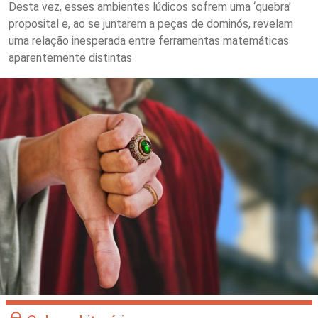
Desta vez, esses ambientes lúdicos sofrem uma ‘quebra’
proposital e, ao se juntarem a peças de dominós, revelam
uma relação inesperada entre ferramentas matemáticas
aparentemente distintas