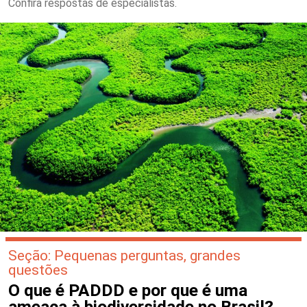
Confira respostas de especialistas.
Seção: Pequenas perguntas, grandes
questões
O que é PADDD e por que é uma
ameaça à biodiversidade no Brasil?