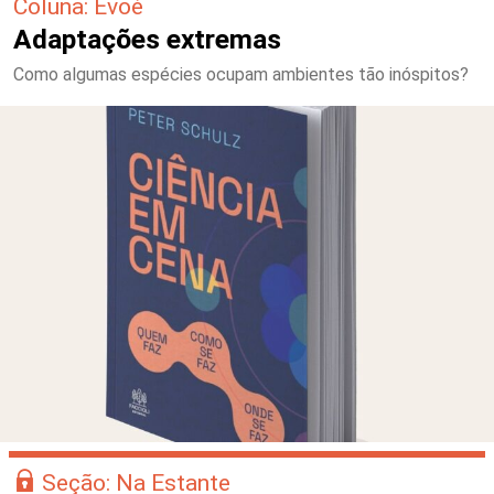
Coluna: Evoé
Adaptações extremas
Como algumas espécies ocupam ambientes tão inóspitos?
Seção: Na Estante