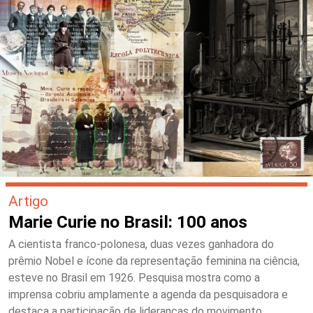
Artigo
Marie Curie no Brasil: 100 anos
A cientista franco-polonesa, duas vezes ganhadora do
prêmio Nobel e ícone da representação feminina na ciência,
esteve no Brasil em 1926. Pesquisa mostra como a
imprensa cobriu amplamente a agenda da pesquisadora e
destaca a participação de lideranças do movimento