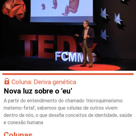
Coluna: Deriva genética
Nova luz sobre o ‘eu’
A partir do entendimento do chamado ‘microquimerismo
materno-fetal’, sabemos que células de outros vivem
dentro de nós, o que desafia conceitos de identidade, saúde
e conexão humana
Colunas