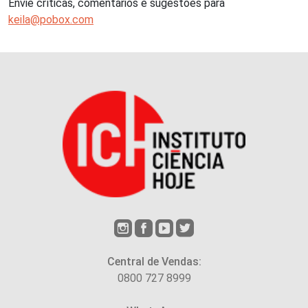
Envie críticas, comentários e sugestões para
keila@pobox.com
Central de Vendas:
0800 727 8999