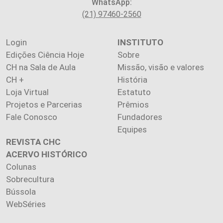
WhatsApp:
(21) 97460-2560
Login
INSTITUTO
Edições Ciência Hoje
Sobre
CH na Sala de Aula
Missão, visão e valores
CH +
História
Loja Virtual
Estatuto
Projetos e Parcerias
Prêmios
Fale Conosco
Fundadores
Equipes
REVISTA CHC
ACERVO HISTÓRICO
Colunas
Sobrecultura
Bússola
WebSéries