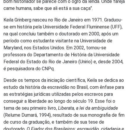
bom historiador se parece com o ogro da lenda. Onde fareja
carne humana, sabe que ali está a sua caça”.
Keila Grinberg nasceu no Rio de Janeiro em 1971. Graduou-
se em história pela Universidade Federal Fluminense (UFF),
na qual concluiu também o doutorado em 2000, após um
período como estudante visitante na Universidade de
Maryland, nos Estados Unidos. Em 2002, tornou-se
professora do Departamento de História da Universidade
Federal do Estado do Rio de Janeiro (Unirio) e, desde 2004,
é pesquisadora do CNPq.
Desde os tempos da iniciação científica, Keila se dedica ao
estudo da história da escravidão no Brasil, com ênfase para
as estratégias jurídicas utilizadas pelos escravos para
conseguir a liberdade ao longo do século 19. Esse foi o
tema de seu primeiro livro,
Liberata, a lei da ambiguidade
(Relume Dumará, 1994), resultado de sua monografia de fim
de curso da graduação, e também de sua tese de
doutorado,
O Fiador dos Brasileiros: escravidão, cidadania e