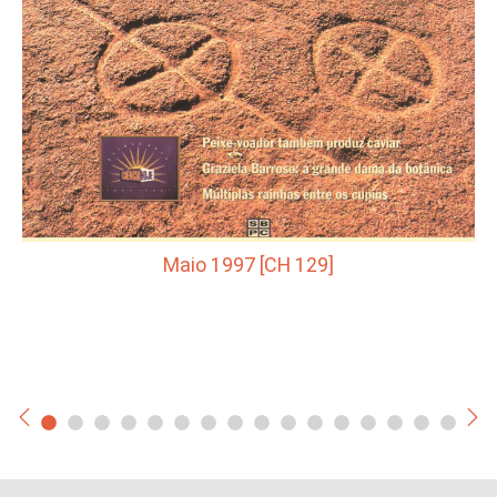
Maio 1997 [CH 129]