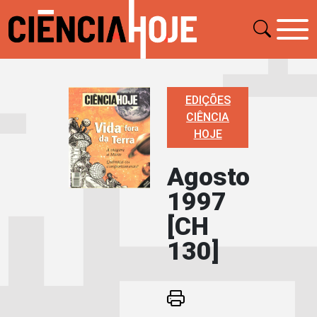
EDIÇÕES
CIÊNCIA
HOJE
Agosto
1997
[CH
130]