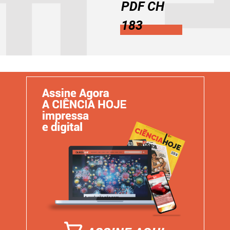
PDF CH
183