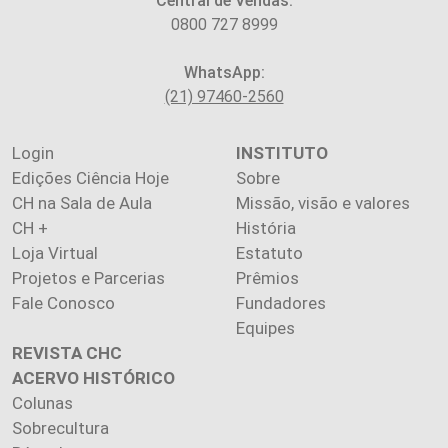
Central de Vendas:
0800 727 8999
WhatsApp:
(21) 97460-2560
Login
INSTITUTO
Edições Ciência Hoje
Sobre
CH na Sala de Aula
Missão, visão e valores
CH +
História
Loja Virtual
Estatuto
Projetos e Parcerias
Prêmios
Fale Conosco
Fundadores
Equipes
REVISTA CHC
ACERVO HISTÓRICO
Colunas
Sobrecultura