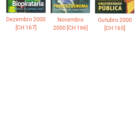
Dezembro 2000
Novembro
Outubro 2000
[CH 167]
2000 [CH 166]
[CH 165]