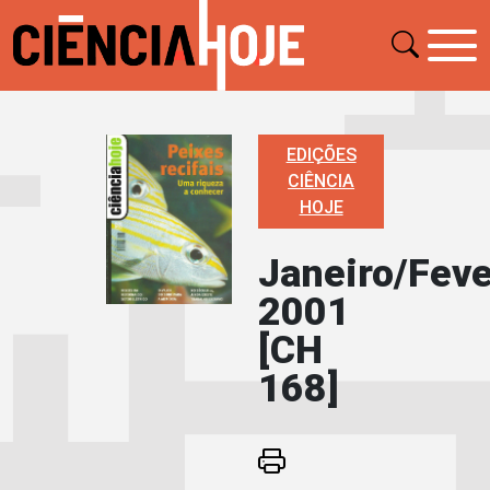
EDIÇÕES
CIÊNCIA
HOJE
Janeiro/Feve
2001
[CH
168]