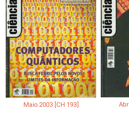
Abr
Maio 2003 [CH 193]