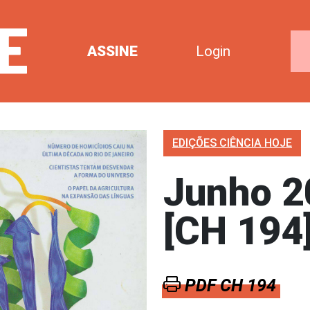
ASSINE
Login
EDIÇÕES CIÊNCIA HOJE
Junho 2
[CH 194
PDF CH 194