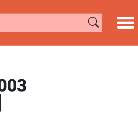
003
]