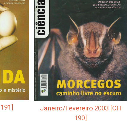
 191]
Janeiro/Fevereiro 2003 [CH
190]