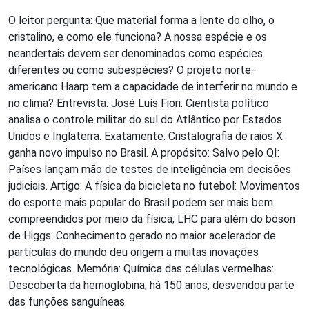
O leitor pergunta: Que material forma a lente do olho, o
cristalino, e como ele funciona? A nossa espécie e os
neandertais devem ser denominados como espécies
diferentes ou como subespécies? O projeto norte-
americano Haarp tem a capacidade de interferir no mundo e
no clima? Entrevista: José Luís Fiori: Cientista político
analisa o controle militar do sul do Atlântico por Estados
Unidos e Inglaterra. Exatamente: Cristalografia de raios X
ganha novo impulso no Brasil. A propósito: Salvo pelo QI:
Países lançam mão de testes de inteligência em decisões
judiciais. Artigo: A física da bicicleta no futebol: Movimentos
do esporte mais popular do Brasil podem ser mais bem
compreendidos por meio da física; LHC para além do bóson
de Higgs: Conhecimento gerado no maior acelerador de
partículas do mundo deu origem a muitas inovações
tecnológicas. Memória: Química das células vermelhas:
Descoberta da hemoglobina, há 150 anos, desvendou parte
das funções sanguíneas.