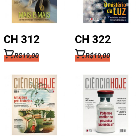
quantidade
CH 312
CH 322
R$
19,00
R$
19,00