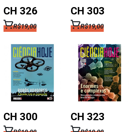
CH 326
CH 303
R$
19,00
R$
19,00
CH 300
CH 323