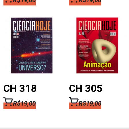
R$
19,00
R$
19,00
CH 318
CH 305
R$
19,00
R$
19,00