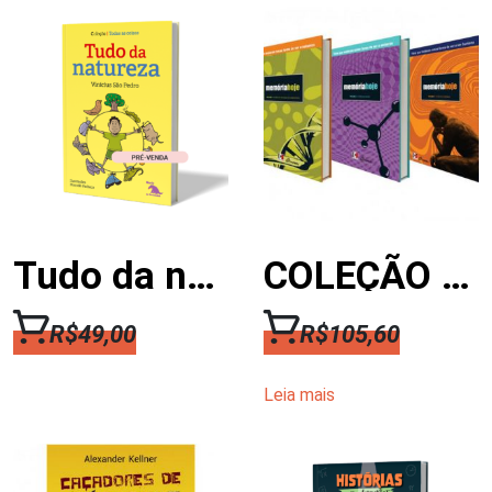
Tudo da natureza
COLEÇÃO MEMÓRIA HOJE
R$
49,00
R$
105,60
Leia mais