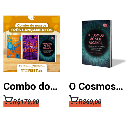
Combo dos 3 Lançamentos da Editora ICH
O Cosmos ao Seu Alcance – A natureza e seus fenômenos explicados de modo descomplicado
R$
179,90
R$
69,00