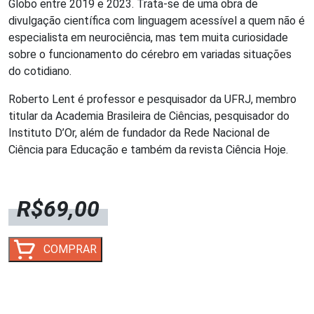
Globo entre 2019 e 2023. Trata-se de uma obra de
divulgação científica com linguagem acessível a quem não é
especialista em neurociência, mas tem muita curiosidade
sobre o funcionamento do cérebro em variadas situações
do cotidiano.
Roberto Lent é professor e pesquisador da UFRJ, membro
titular da Academia Brasileira de Ciências, pesquisador do
Instituto D’Or, além de fundador da Rede Nacional de
Ciência para Educação e também da revista Ciência Hoje.
R$
69,00
Existo,
COMPRAR
logo
penso
-
Histórias