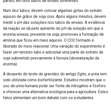
partes, em dois tubos de ensaio diferentes.
Num dos tubos, devem colocar algumas gotas do extrato
aquoso de grãos de soja crus. Após alguns minutos, devem
medir o pH das soluções nos tubos de ensaio. A evidência
da reação se dá pelo aumento do pH da solução em que a
enzima urease, presente na soja, promoveu a formação de
amônia que ficou em meio aquoso. O CO
2
formado é
liberado do meio reacional. Uma variação do experimento é
fazer um terceiro tubo e adicionar uma parte do extrato de
soja submetido previamente à fervura (desnaturação da
enzima).
A despeito do teste de gravidez do antigo Egito, a urina tem
sido utilizada como biofertilizante. Estudos mostram que o
uso da urina humana pode ser fonte de nitrogênio e fósforo
e oferecer uma alternativa ecológica para a agricultura. Estes
fatos alimentam um bom debate com os estudantes.