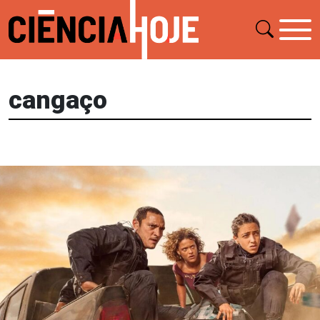
cangaço