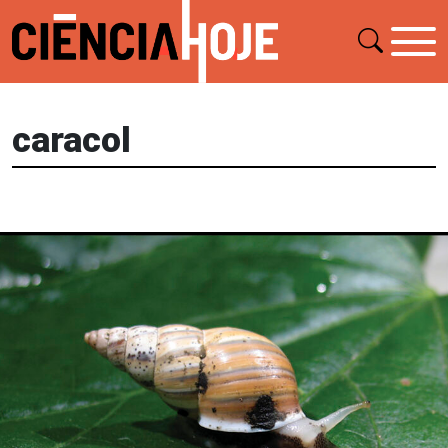
caracol