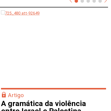
Artigo
A gramática da violência
entre Israel e Palestina