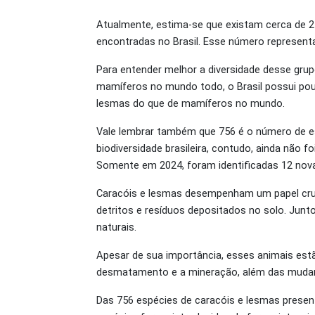
Atualmente, estima-se que existam cerca de 2
encontradas no Brasil. Esse número represent
Para entender melhor a diversidade desse gru
mamíferos no mundo todo, o Brasil possui pouc
lesmas do que de mamíferos no mundo.
Vale lembrar também que 756 é o número de e
biodiversidade brasileira, contudo, ainda não
Somente em 2024, foram identificadas 12 novas
Caracóis e lesmas desempenham um papel cruc
detritos e resíduos depositados no solo. Junt
naturais.
Apesar de sua importância, esses animais es
desmatamento e a mineração, além das mudan
Das 756 espécies de caracóis e lesmas present