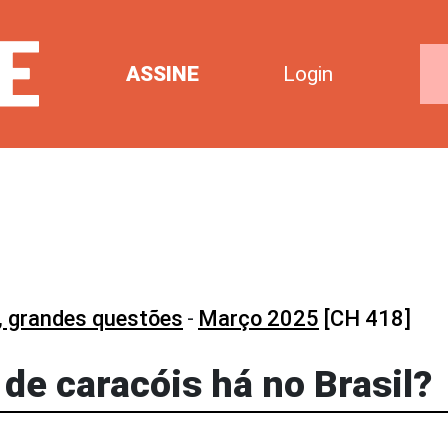
ASSINE
Login
, grandes questões
-
Março 2025
[CH 418]
de caracóis há no Brasil?