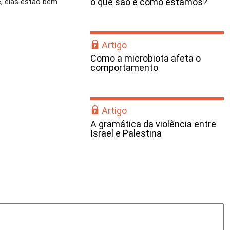
o que são e como estamos?
e, elas estão bem
Artigo
Como a microbiota afeta o
comportamento
Artigo
A gramática da violência entre
Israel e Palestina