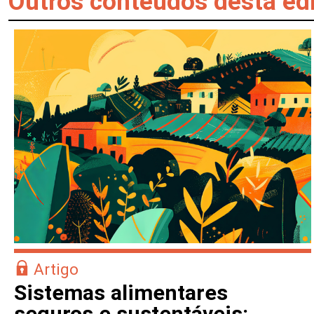
Outros conteúdos desta ed
Artigo
Sistemas alimentares
seguros e sustentáveis: