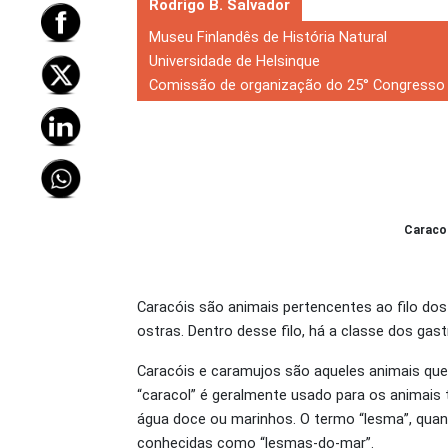
Rodrigo B. Salvador
Museu Finlandês de História Natural
Universidade de Helsinque
Comissão de organização do 25° Congresso 
Caracol
Caracóis são animais pertencentes ao filo dos
ostras. Dentro desse filo, há a classe dos ga
Caracóis e caramujos são aqueles animais qu
“caracol” é geralmente usado para os animais
água doce ou marinhos. O termo “lesma”, quan
conhecidas como “lesmas-do-mar”.