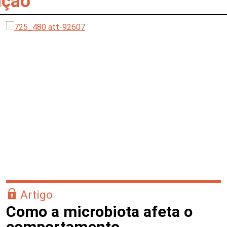
ição
Artigo
Como a microbiota afeta o
comportamento