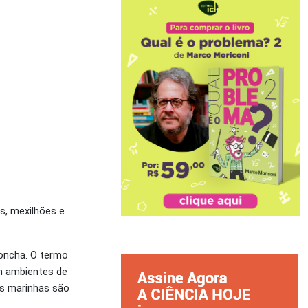
s, mexilhões e
oncha. O termo
em ambientes de
es marinhas são