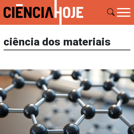
ciência dos materiais