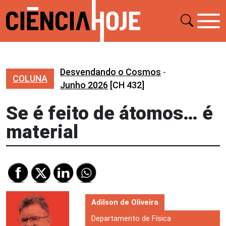
Desvendando o Cosmos
-
COLUNA
Junho 2026
[CH 432]
Se é feito de átomos… é
material
Adilson de Oliveira
Departamento de Física