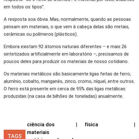
em todos os tipos”.
A resposta soa óbvia. Mas, normalmente, quando as pessoas
pensam em materiais, o que vem à cabeça delas são metais,
cerâmicas ou polímeros (plásticos).
Embora existam 92 átomos naturais diferentes – e mais 26
sintetizados artificialmente em laboratório –, precisamos de
poucos deles para produzir os materiais de nosso cotidiano.
Os materiais metálicos são basicamente ligas feitas de ferro,
alumínio, cobalto, manganês, zinco, cromo, níquel, entre outros.
O ferro está presente em cerca de 95% das ligas metálicas
produzidas (na casa de bilhões de toneladas) anualmente.
ciência dos
|
física
|
materiais
TAGS