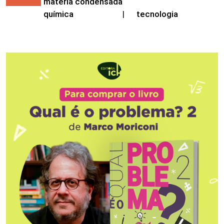
matéria condensada
química
|
tecnologia