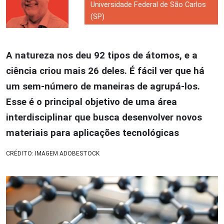
Universidade Federal de São Carlos
(SP)
A natureza nos deu 92 tipos de átomos, e a
ciência criou mais 26 deles. É fácil ver que há
um sem-número de maneiras de agrupá-los.
Esse é o principal objetivo de uma área
interdisciplinar que busca desenvolver novos
materiais para aplicações tecnológicas
CRÉDITO: IMAGEM ADOBESTOCK