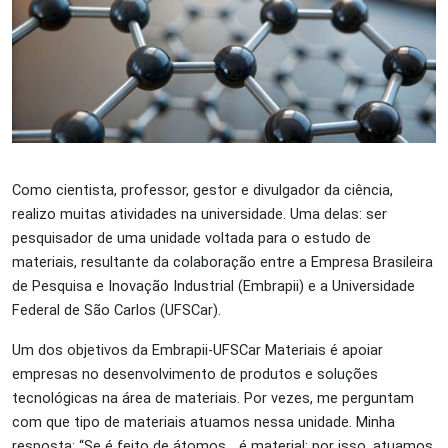
Como cientista, professor, gestor e divulgador da ciência,
realizo muitas atividades na universidade. Uma delas: ser
pesquisador de uma unidade voltada para o estudo de
materiais, resultante da colaboração entre a Empresa Brasileira
de Pesquisa e Inovação Industrial (Embrapii) e a Universidade
Federal de São Carlos (UFSCar).
Um dos objetivos da Embrapii-UFSCar Materiais é apoiar
empresas no desenvolvimento de produtos e soluções
tecnológicas na área de materiais. Por vezes, me perguntam
com que tipo de materiais atuamos nessa unidade. Minha
resposta: “Se é feito de átomos… é material; por isso, atuamos