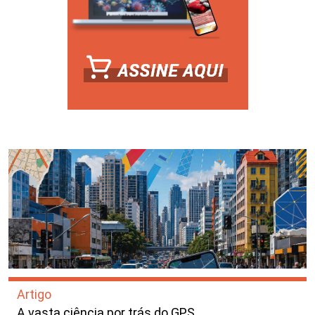
Artigo
A vasta ciência por trás do GPS