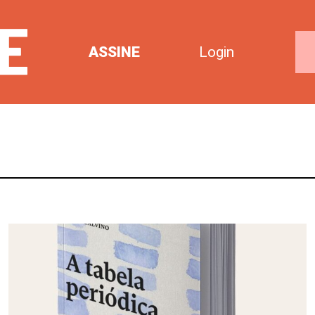
ASSINE
Login