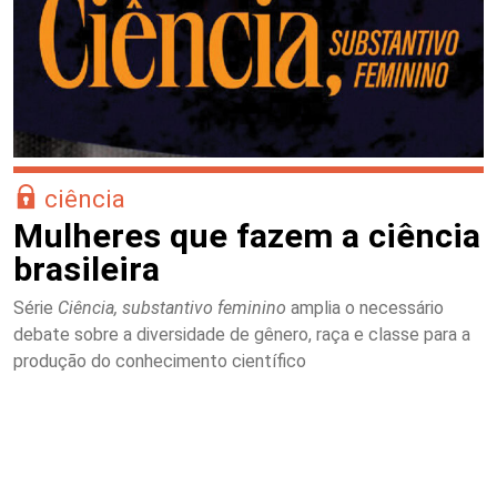
ciência
Mulheres que fazem a ciência
brasileira
Série
Ciência, substantivo feminino
amplia o necessário
debate sobre a diversidade de gênero, raça e classe para a
produção do conhecimento científico