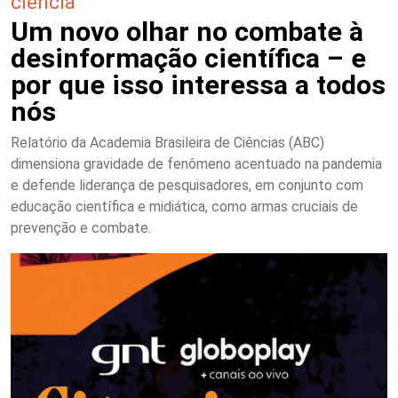
ciência
Um novo olhar no combate à
desinformação científica – e
por que isso interessa a todos
nós
Relatório da Academia Brasileira de Ciências (ABC)
dimensiona gravidade de fenômeno acentuado na pandemia
e defende liderança de pesquisadores, em conjunto com
educação científica e midiática, como armas cruciais de
prevenção e combate.