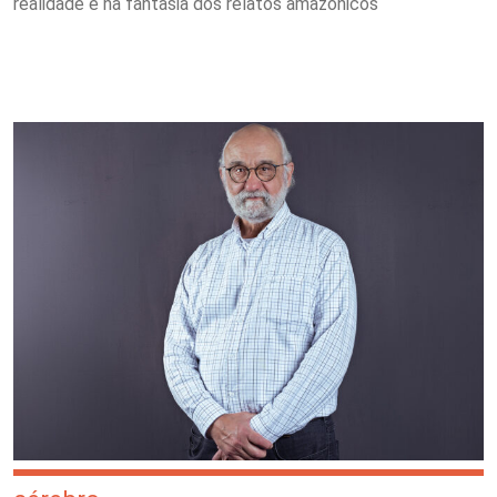
realidade e na fantasia dos relatos amazônicos