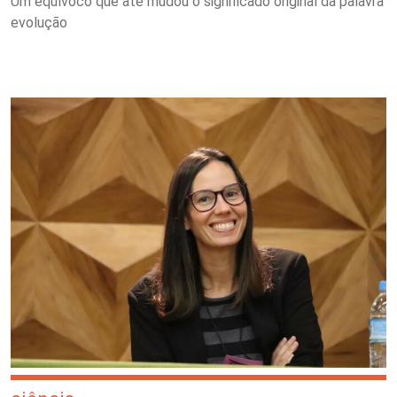
Um equívoco que até mudou o significado original da palavra
evolução