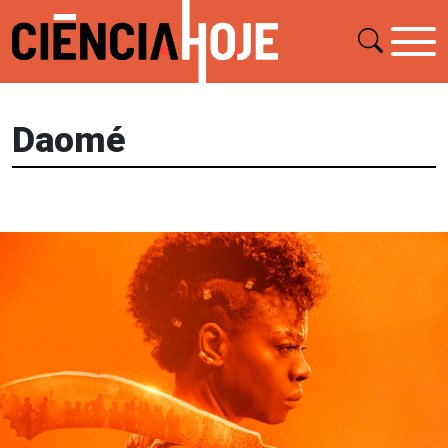
Daomé