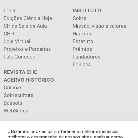
Login
INSTITUTO
Edições Ciência Hoje
Sobre
CH na Sala de Aula
Missão, visão e valores
CH +
História
Loja Virtual
Estatuto
Projetos e Parcerias
Prêmios
Fale Conosco
Fundadores
Equipes
REVISTA CHC
ACERVO HISTÓRICO
Colunas
Sobrecultura
Bússola
WebSéries
Utilizamos cookies para oferecer a melhor experiência,
melhorar o desempenho de nossos sites, analisar como