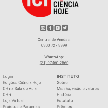
Central de Vendas:
0800 727 8999
WhatsApp:
(21) 97460-2560
Login
INSTITUTO
Edições Ciência Hoje
Sobre
CH na Sala de Aula
Missão, visão e valores
CH +
História
Loja Virtual
Estatuto
Projetos e Parcerias
Prêmios