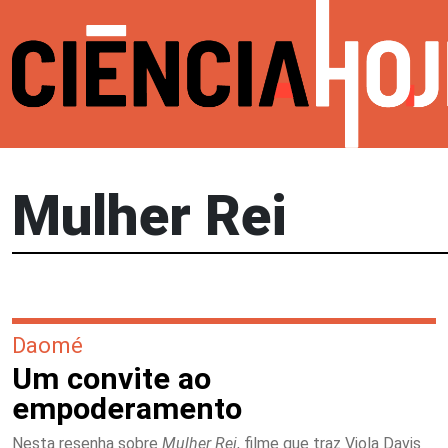
Mulher Rei
Daomé
Um convite ao
empoderamento
Nesta resenha sobre
Mulher Rei
, filme que traz Viola Davis