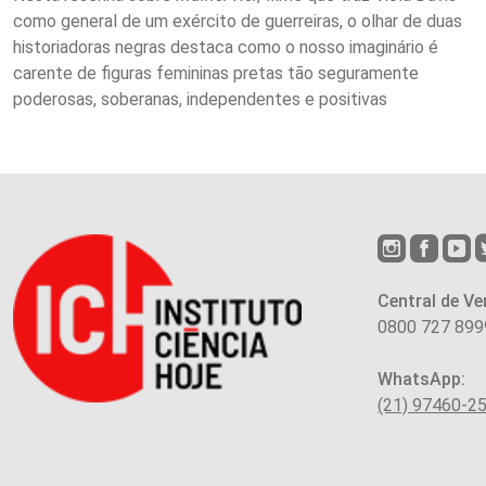
como general de um exército de guerreiras, o olhar de duas
historiadoras negras destaca como o nosso imaginário é
carente de figuras femininas pretas tão seguramente
poderosas, soberanas, independentes e positivas
Central de Ve
0800 727 899
WhatsApp:
(21) 97460-2