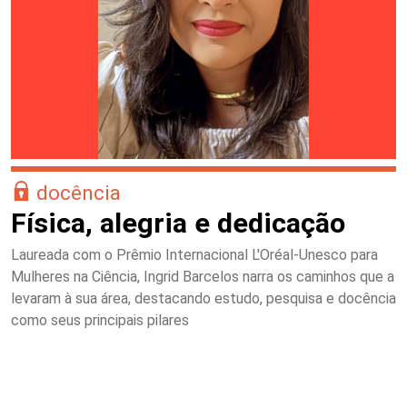
docência
Física, alegria e dedicação
Laureada com o Prêmio Internacional L'Oréal-Unesco para
Mulheres na Ciência, Ingrid Barcelos narra os caminhos que a
levaram à sua área, destacando estudo, pesquisa e docência
como seus principais pilares