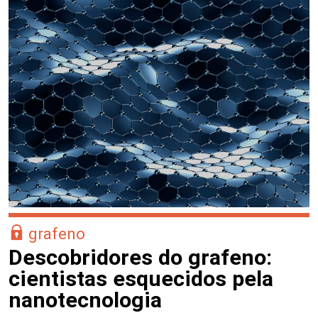
grafeno
Descobridores do grafeno:
cientistas esquecidos pela
nanotecnologia