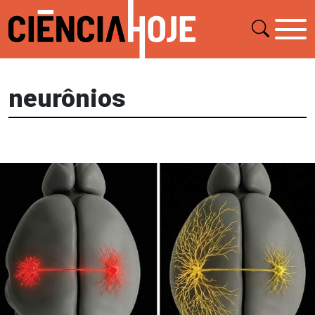
neurônios