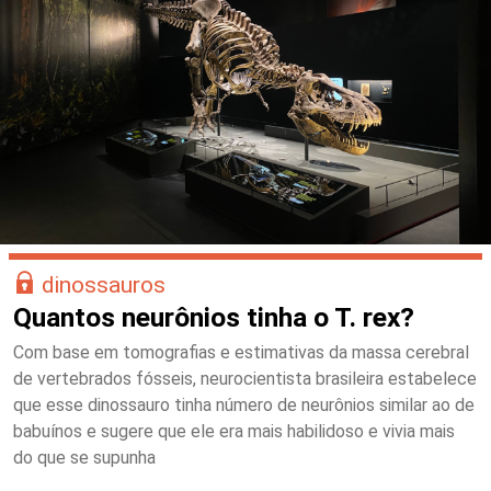
dinossauros
Quantos neurônios tinha o T. rex?
Com base em tomografias e estimativas da massa cerebral
de vertebrados fósseis, neurocientista brasileira estabelece
que esse dinossauro tinha número de neurônios similar ao de
babuínos e sugere que ele era mais habilidoso e vivia mais
do que se supunha