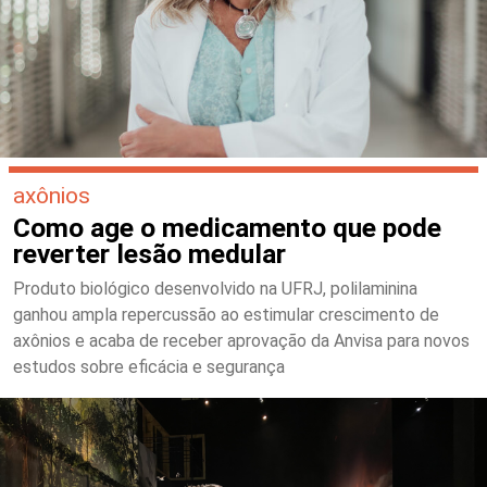
axônios
Como age o medicamento que pode
reverter lesão medular
Produto biológico desenvolvido na UFRJ, polilaminina
ganhou ampla repercussão ao estimular crescimento de
axônios e acaba de receber aprovação da Anvisa para novos
estudos sobre eficácia e segurança