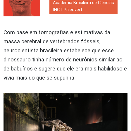
Academia Brasileira de Ciências
INCT Paleovert
Com base em tomografias e estimativas da
massa cerebral de vertebrados fósseis,
neurocientista brasileira estabelece que esse
dinossauro tinha número de neurônios similar ao
de babuínos e sugere que ele era mais habilidoso e
vivia mais do que se supunha