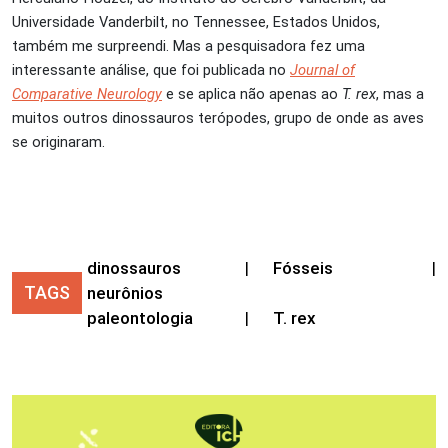
Universidade Vanderbilt, no Tennessee, Estados Unidos,
também me surpreendi. Mas a pesquisadora fez uma
interessante análise, que foi publicada no
Journal of
Comparative Neurology
e se aplica não apenas ao
T. rex
, mas a
muitos outros dinossauros terópodes, grupo de onde as aves
se originaram.
dinossauros
|
Fósseis
|
TAGS
neurônios
paleontologia
|
T. rex