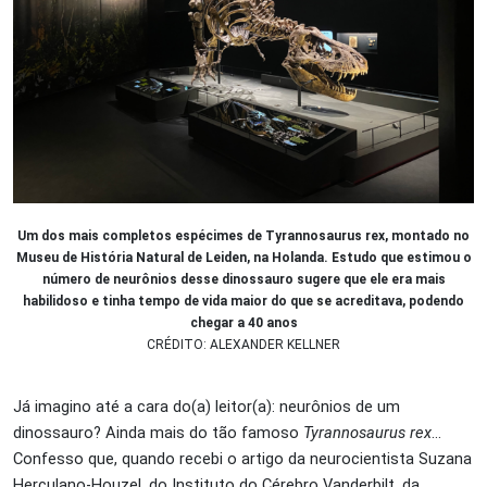
Um dos mais completos espécimes de Tyrannosaurus rex, montado no
Museu de História Natural de Leiden, na Holanda. Estudo que estimou o
número de neurônios desse dinossauro sugere que ele era mais
habilidoso e tinha tempo de vida maior do que se acreditava, podendo
chegar a 40 anos
CRÉDITO: ALEXANDER KELLNER
Já imagino até a cara do(a) leitor(a): neurônios de um
dinossauro? Ainda mais do tão famoso
Tyrannosaurus rex
…
Confesso que, quando recebi o artigo da neurocientista Suzana
Herculano-Houzel, do Instituto do Cérebro Vanderbilt, da