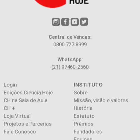
Central de Vendas:
0800 727 8999
WhatsApp:
(21) 97460-2560
Login
INSTITUTO
Edições Ciência Hoje
Sobre
CH na Sala de Aula
Missão, visão e valores
CH +
História
Loja Virtual
Estatuto
Projetos e Parcerias
Prêmios
Fale Conosco
Fundadores
Equipes