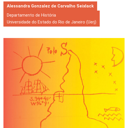
Alessandra Gonzalez de Carvalho Seixlack
Departamento de História
Universidade do Estado do Rio de Janeiro (Uerj)