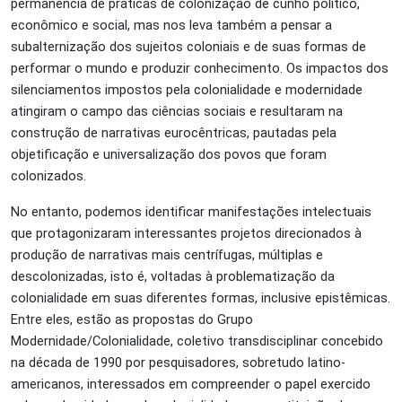
permanência de práticas de colonização de cunho político,
econômico e social, mas nos leva também a pensar a
subalternização dos sujeitos coloniais e de suas formas de
performar o mundo e produzir conhecimento. Os impactos dos
silenciamentos impostos pela colonialidade e modernidade
atingiram o campo das ciências sociais e resultaram na
construção de narrativas eurocêntricas, pautadas pela
objetificação e universalização dos povos que foram
colonizados.
No entanto, podemos identificar manifestações intelectuais
que protagonizaram interessantes projetos direcionados à
produção de narrativas mais centrífugas, múltiplas e
descolonizadas, isto é, voltadas à problematização da
colonialidade em suas diferentes formas, inclusive epistêmicas.
Entre eles, estão as propostas do Grupo
Modernidade/Colonialidade,
coletivo transdisciplinar
concebido
na década de 1990 por pesquisadores, sobretudo latino-
americanos, interessados em compreender o papel exercido