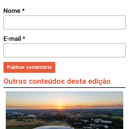
Nome
*
E-mail
*
Outros conteúdos desta edição