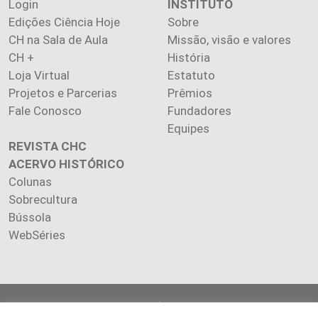
Login
INSTITUTO
Edições Ciência Hoje
Sobre
CH na Sala de Aula
Missão, visão e valores
CH +
História
Loja Virtual
Estatuto
Projetos e Parcerias
Prêmios
Fale Conosco
Fundadores
Equipes
REVISTA CHC
ACERVO HISTÓRICO
Colunas
Sobrecultura
Bússola
WebSéries
Copyright 2026 INSTITUTO CIÊNCIA HOJE. Todos os direitos