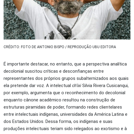
CRÉDITO: FOTO DE ANTONIO BISPO / REPRODUÇÃO UBU EDITORA
É importante destacar, no entanto, que a perspectiva analítica
decolonial suscitou críticas e desconfianças
entre
representantes dos próprios grupos subalternizados aos quais
ela pretende dar voz. A intelectual
ch’ixi
Silvia Rivera Cusicanqui,
por exemplo, argumenta que o reconhecimento do decolonial
enquanto cânone acadêmico resultou na construção de
estruturas piramidais de poder, formando redes clientelares
entre intelectuais indígenas, universidades da América Latina e
dos Estados Unidos. Dessa forma, os indígenas e suas
produções intelectuais teriam sido relegados ao exotismo e à