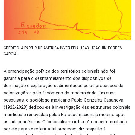
CRÉDITO: A PARTIR DE AMÉRICA INVERTIDA -1943 -JOAQUÍN TORRES
GARCÍA.
A emancipação política dos territórios coloniais não foi
garantia para o desmantelamento dos dispositivos de
dominação e exploração sedimentados pelos processos de
colonização e pelo fenômeno da modernidade. Em suas
pesquisas, o sociólogo mexicano Pablo González Casanova
(1922-2023) dedicou-se à investigação das estruturas coloniais
mantidas e renovadas pelos Estados nacionais mesmo após
as independências. O ‘colonialismo interno’, conceito cunhado
por ele para se referir a tal processo, diz respeito à