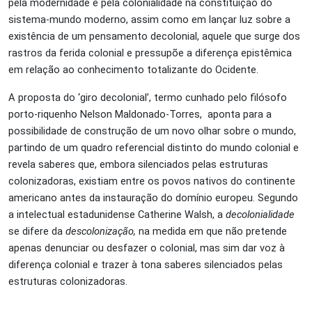
pela modernidade e pela colonialidade na constituição do
sistema-mundo moderno, assim como em lançar luz sobre a
existência de um pensamento decolonial, aquele que surge dos
rastros da ferida colonial e pressupõe a diferença epistêmica
em relação
ao conhecimento
totalizante do Ocidente.
A proposta do ‘giro decolonial’, termo cunhado pelo filósofo
porto-riquenho
Nelson Maldonado-Torres,
aponta para a
possibilidade de construção de um novo olhar sobre o mundo,
partindo de um quadro referencial distinto
do mundo colonial
e
revela saberes que, embora silenciados pelas estruturas
colonizadoras, existiam entre os povos nativos do continente
americano antes da instauração do domínio
europeu
. Segundo
a intelectual estadunidense Catherine Walsh, a
decolonialidade
se difere da
descolonização,
na medida em que não pretende
apenas denunciar ou desfazer o colonial, mas sim dar voz à
diferença colonial e trazer à tona saberes silenciados pelas
estruturas colonizadoras.