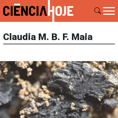
Claudia M. B. F. Maia