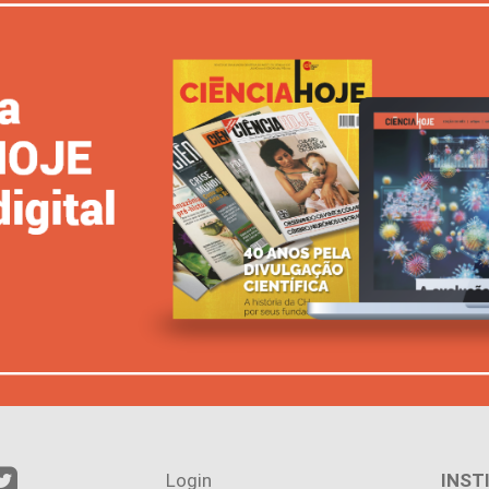
Login
INST