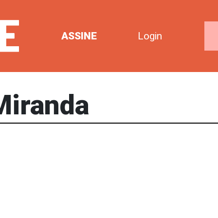
ASSINE
Login
Miranda