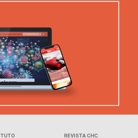
ITUTO
REVISTA CHC