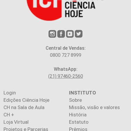
Central de Vendas:
0800 727 8999
WhatsApp:
(21) 97460-2560
Login
INSTITUTO
Edições Ciência Hoje
Sobre
CH na Sala de Aula
Missão, visão e valores
CH +
História
Loja Virtual
Estatuto
Projetos e Parcerias
Prêmios