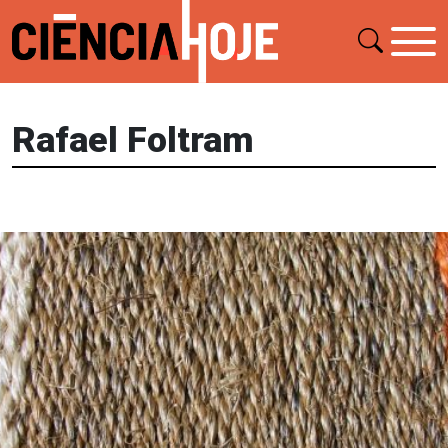
Rafael Foltram